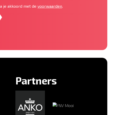
 ga je akkoord met de
voorwaarden
.
Partners