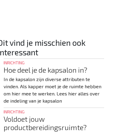
HEB JE EEN VRAAG? MAIL DIRECT
Dit vind je misschien ook
interessant
INRICHTING
Hoe deel je de kapsalon in?
In de kapsalon zijn diverse attributen te
vinden. Als kapper moet je de ruimte hebben
om hier mee te werken. Lees hier alles over
de indeling van je kapsalon
INRICHTING
Voldoet jouw
productbereidingsruimte?