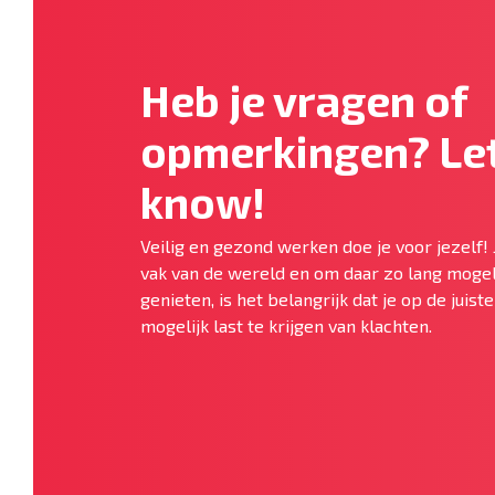
Heb je vragen of
opmerkingen? Let
know!
Veilig en gezond werken doe je voor jezelf! 
vak van de wereld en om daar zo lang mogel
genieten, is het belangrijk dat je op de juis
mogelijk last te krijgen van klachten.