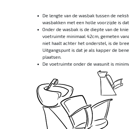
De lengte van de wasbak tussen de nekste
wasbakken met een holle voorzijde is da
Onder de wasbak is de diepte van de kni
voetruimte minimaal 42cm, gemeten vanaf
niet haalt achter het onderstel, is de br
Uitgangspunt is dat je als kapper de ben
plaatsen.
De voetruimte onder de wasunit is minim