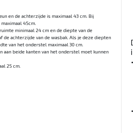
un en de achterzijde is maximaal 43 cm. Bij
t maximaal 45cm.
eruimte minimaal 24 cm en de diepte van de
 de achterzijde van de wasbak. Als je deze diepten
eedte van het onderstel maximaal 30 cm.
en aan beide kanten van het onderstel moet kunnen
aal 25 cm.