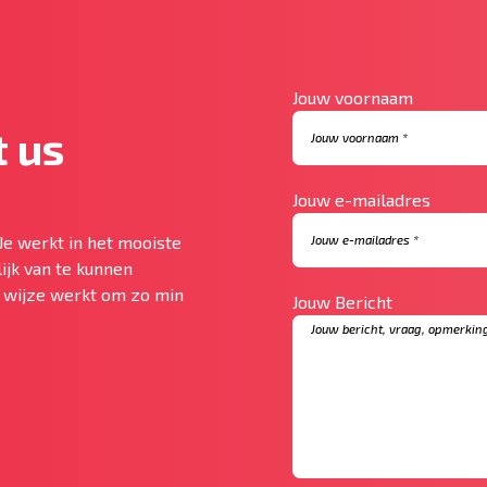
Jouw voornaam
 us
Jouw e-mailadres
Je werkt in het mooiste
ijk van te kunnen
te wijze werkt om zo min
Jouw Bericht