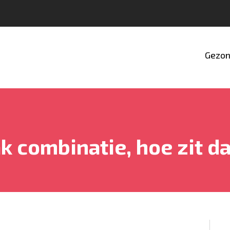
Gezon
 combinatie, hoe zit da