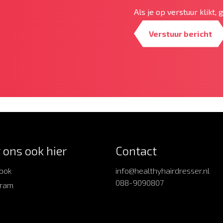
Als je op verstuur klikt,
Verstuur bericht
 ons ook hier
Contact
ook
info@healthyhairdresser.nl
088-9090807
gram