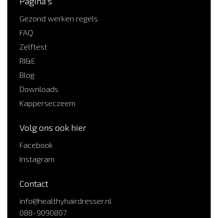
Pagina's
Gezond werken regels
FAQ
Zelftest
RI&E
Blog
Downloads
Kapperseczeem
Volg ons ook hier
Facebook
Instagram
Contact
info@healthyhairdresser.nl
088-9090807