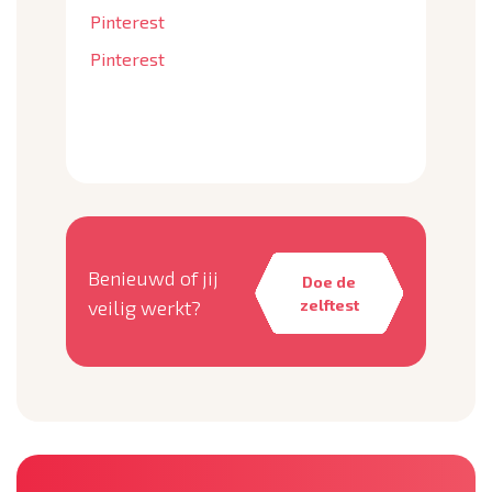
Pinterest
Pinterest
Benieuwd of jij
Doe de
veilig werkt?
zelftest