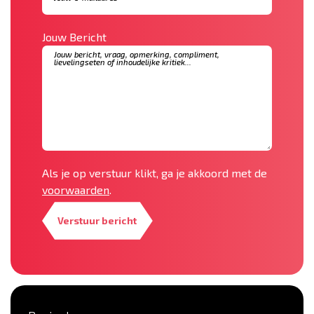
Jouw Bericht
Als je op verstuur klikt, ga je akkoord met de
voorwaarden
.
Verstuur bericht