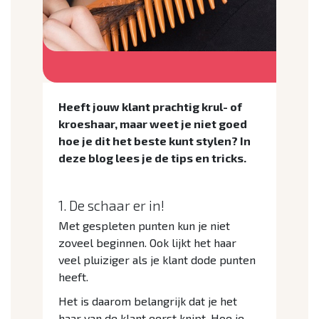
Heeft jouw klant prachtig krul- of
kroeshaar, maar weet je niet goed
hoe je dit het beste kunt stylen? In
deze blog lees je de tips en tricks.
1. De schaar er in!
Met gespleten punten kun je niet
zoveel beginnen. Ook lijkt het haar
veel pluiziger als je klant dode punten
heeft.
Het is daarom belangrijk dat je het
haar van de klant eerst knipt. Hoe je