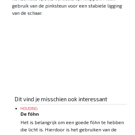
gebruik van de pinksteun voor een stabiele ligging
van de schaar.
De Palm-palm-methode
DOWNLOAD DE CHECKLIST
Dit vind je misschien ook interessant
HOUDING
De föhn
Het is belangrijk om een goede föhn te hebben
die licht is. Hierdoor is het gebruiken van de