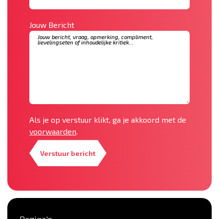
Jouw Bericht
Als je op verstuur klikt, ga je akkoord met de
voorwaarden
.
Verstuur bericht
Pagina's