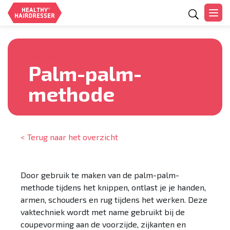
Zoeken
Houding
Palm-palm-
methode
< Terug naar het overzicht
Door gebruik te maken van de palm-palm-
methode tijdens het knippen, ontlast je je handen,
armen, schouders en rug tijdens het werken. Deze
vaktechniek wordt met name gebruikt bij de
coupevorming aan de voorzijde, zijkanten en