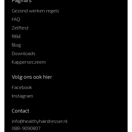
Gezond werken regels
FAQ
Zelftest
RI&E
Blog
Downloads
Kapperseczeem
Volg ons ook hier
Facebook
Instagram
Contact
info@healthyhairdresser.nl
088-9090807