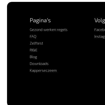
Pagina's
Volg
Gezond werken regels
Faceb
FAQ
Insta
Zelftest
RI&E
Blog
Downloads
Kapperseczeem