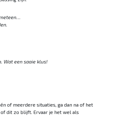
o meteen…
den.
n. Wat een saaie klus!
én of meerdere situaties, ga dan na of het
f dit zo blijft. Ervaar je het wel als