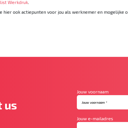
list Werkdruk
.
je hier ook actiepunten voor jou als werknemer en mogelijke 
Jouw voornaam
 us
Jouw e-mailadres