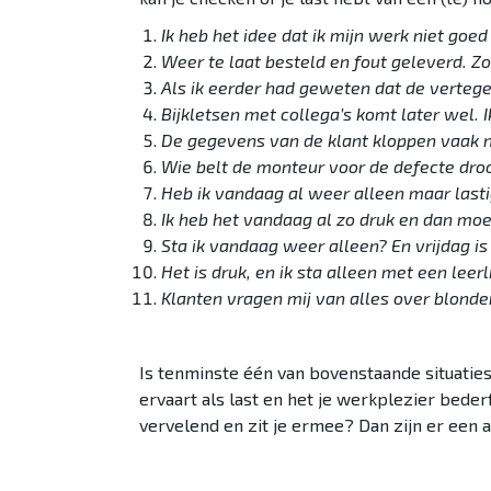
Ik heb het idee dat ik mijn werk niet goe
Weer te laat besteld en fout geleverd. Z
Als ik eerder had geweten dat de verteg
Bijkletsen met collega’s komt later wel. 
De gegevens van de klant kloppen vaak ni
Wie belt de monteur voor de defecte dro
Heb ik vandaag al weer alleen maar last
Ik heb het vandaag al zo druk en dan moe
Sta ik vandaag weer alleen? En vrijdag is
Het is druk, en ik sta alleen met een leerl
Klanten vragen mij van alles over blond
Is tenminste één van bovenstaande situaties 
ervaart als last en het je werkplezier bederft
vervelend en zit je ermee? Dan zijn er een a