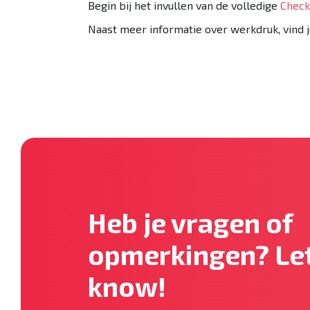
Begin bij het invullen van de volledige
Check
Naast meer informatie over werkdruk, vind 
Heb je vragen of
opmerkingen? Let
know!