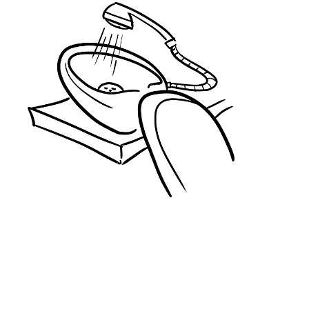
DOWNLOAD DE CHECKLIST