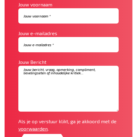
Jouw voornaam
Jouw e-mailadres
Jouw Bericht
Als je op verstuur klikt, ga je akkoord met de
voorwaarden
.