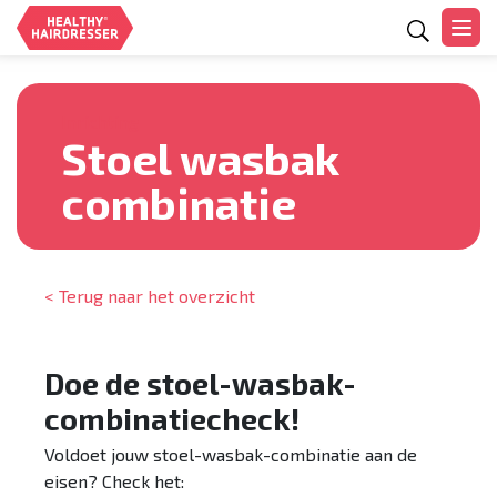
Zoeken
Inrichting
Stoel wasbak
combinatie
< Terug naar het overzicht
Doe de stoel-wasbak-
combinatiecheck!
Voldoet jouw stoel-wasbak-combinatie aan de
eisen? Check het: