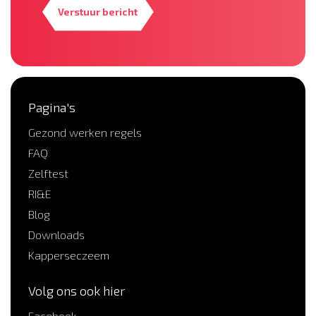
Verstuur bericht
Pagina's
Gezond werken regels
FAQ
Zelftest
RI&E
Blog
Downloads
Kapperseczeem
Volg ons ook hier
Facebook