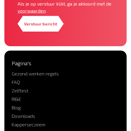
Als je op verstuur klikt, ga je akkoord met de
voorwaarden
.
Verstuur bericht
Pagina's
Gezond werken regels
FAQ
Zelftest
RI&E
Blog
Downloads
Kapperseczeem