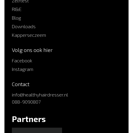
Zelftest
RI&E
Blog
Downloads
Kapperseczeem
Volg ons ook hier
Facebook
Instagram
Contact
info@healthyhairdresser.nl
088-9090807
Partners