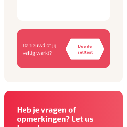
Benieuwd of jij
Doe de
veilig werkt?
zelftest
Heb je vragen of
opmerkingen? Let us