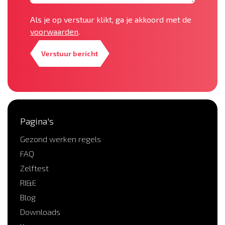
Als je op verstuur klikt, ga je akkoord met de
voorwaarden
.
Verstuur bericht
Pagina's
Gezond werken regels
FAQ
Zelftest
RI&E
Blog
Downloads