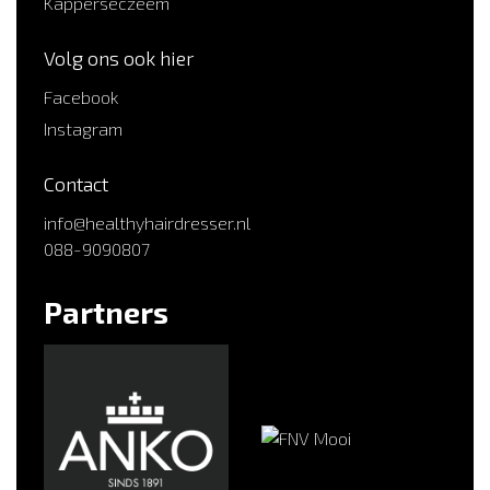
Kapperseczeem
Volg ons ook hier
Facebook
Instagram
Contact
info@healthyhairdresser.nl
088-9090807
Partners