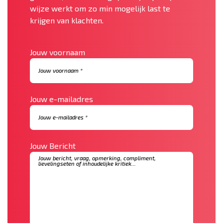
wijze werkt om zo min mogelijk last te
krijgen van klachten.
Jouw voornaam
Jouw e-mailadres
Jouw Bericht