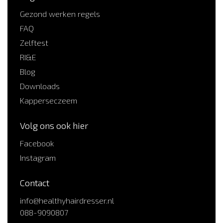
Gezond werken regels
FAQ
Zelftest
RI&E
Blog
Downloads
Kapperseczeem
Volg ons ook hier
Facebook
Instagram
Contact
info@healthyhairdresser.nl
088-9090807