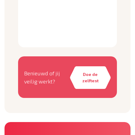
Meer informatie vind je op onze
Gezond Werken Regels pagina!
Benieuwd of jij
Doe de
veilig werkt?
zelftest