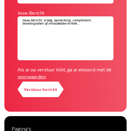
Jouw Bericht
Als je op verstuur klikt, ga je akkoord met de
voorwaarden
.
Verstuur bericht
Pagina's