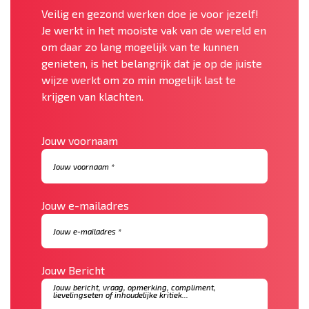
Veilig en gezond werken doe je voor jezelf!
Je werkt in het mooiste vak van de wereld en
om daar zo lang mogelijk van te kunnen
genieten, is het belangrijk dat je op de juiste
wijze werkt om zo min mogelijk last te
krijgen van klachten.
Jouw voornaam
Jouw e-mailadres
Jouw Bericht