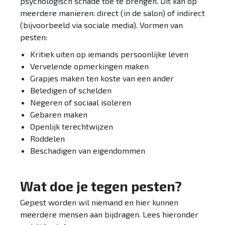
psychologisch schade toe te brengen. Dit kan op
meerdere manieren: direct (in de salon) of indirect
(bijvoorbeeld via sociale media). Vormen van
pesten:
Kritiek uiten op iemands persoonlijke leven
Vervelende opmerkingen maken
Grapjes maken ten koste van een ander
Beledigen of schelden
Negeren of sociaal isoleren
Gebaren maken
Openlijk terechtwijzen
Roddelen
Beschadigen van eigendommen
Wat doe je tegen pesten?
Gepest worden wil niemand en hier kunnen
meerdere mensen aan bijdragen. Lees hieronder