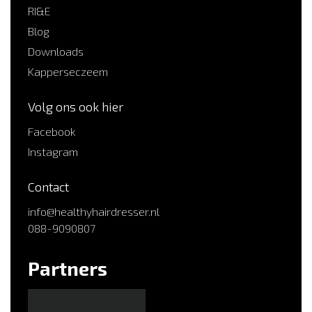
RI&E
Blog
Downloads
Kapperseczeem
Volg ons ook hier
Facebook
Instagram
Contact
info@healthyhairdresser.nl
088-9090807
Partners