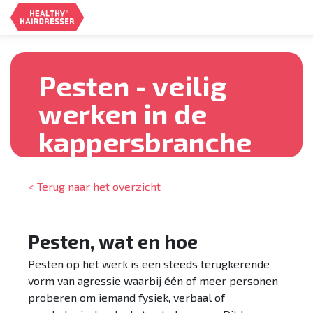
Zoeken
Werksfeer
Pesten - veilig
werken in de
kappersbranche
< Terug naar het overzicht
Pesten, wat en hoe
Pesten op het werk is een steeds terugkerende
vorm van agressie waarbij één of meer personen
proberen om iemand fysiek, verbaal of