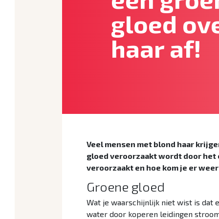
gloed ove
haar af!
Veel mensen met blond haar krijg
gloed veroorzaakt wordt door het 
veroorzaakt en hoe kom je er weer
Groene gloed
Wat je waarschijnlijk niet wist is da
water door koperen leidingen stroomt