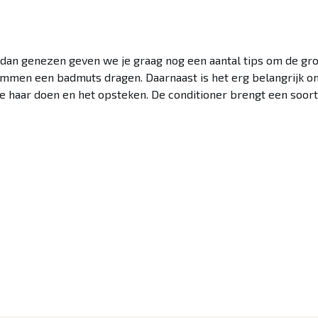
dan genezen geven we je graag nog een aantal tips om de gro
emmen een badmuts dragen. Daarnaast is het erg belangrijk o
 je haar doen en het opsteken. De conditioner brengt een soor