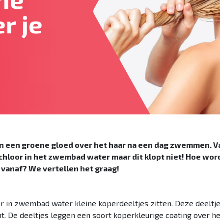
r je
en een groene gloed over het haar na een dag zwemmen. V
chloor in het zwembad water maar dit klopt niet! Hoe wo
 vanaf? We vertellen het graag!
t er in zwembad water kleine koperdeeltjes zitten. Deze deelt
. De deeltjes leggen een soort koperkleurige coating over het