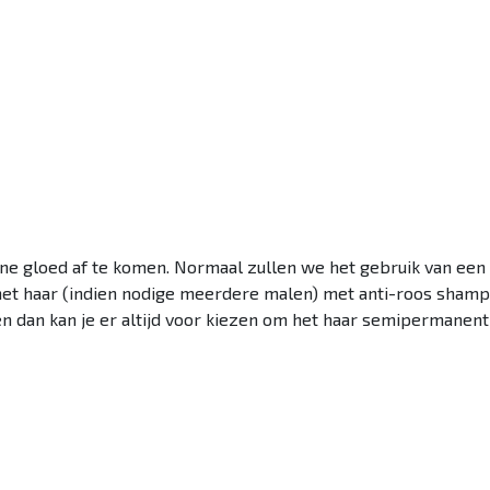
ne gloed af te komen. Normaal zullen we het gebruik van een
 het haar (indien nodige meerdere malen) met anti-roos shamp
en dan kan je er altijd voor kiezen om het haar semipermanent 