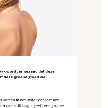
aak wordt er gezegd dat deze
rdt deze groene gloed wel
jes komen in het water doordat het
 haar en dit laagje geeft een groene