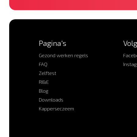
Pagina's
Volg
Gezond werken regels
Faceb
FAQ
Insta
Zelftest
RI&E
Blog
Downloads
Kapperseczeem