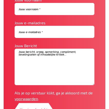
Jouw e-mailadres
Jouw Bericht
Als je op verstuur klikt, ga je akkoord met de
voorwaarden
.