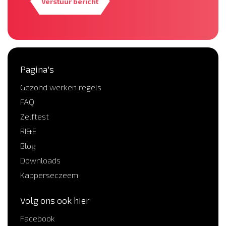
Verstuur bericht
Pagina's
Gezond werken regels
FAQ
Zelftest
RI&E
Blog
Downloads
Kapperseczeem
Volg ons ook hier
Facebook