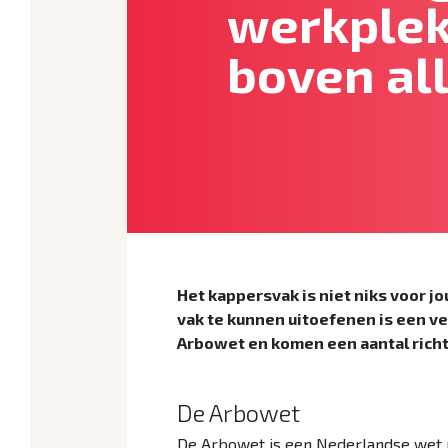
werkple
boven all
Het kappersvak is niet niks voor jo
vak te kunnen uitoefenen is een v
Arbowet en komen een aantal richtl
De Arbowet
De Arbowet is een Nederlandse wet 