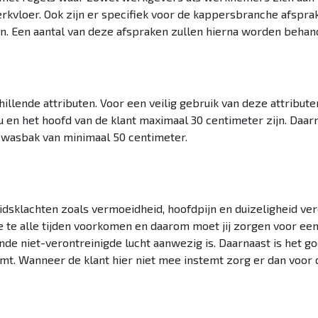
erkvloer. Ook zijn er specifiek voor de kappersbranche afsp
n. Een aantal van deze afspraken zullen hierna worden behan
hillende attributen. Voor een veilig gebruik van deze attribute
u en het hoofd van de klant maximaal 30 centimeter zijn. Daar
e wasbak van minimaal 50 centimeter.
dsklachten zoals vermoeidheid, hoofdpijn en duizeligheid vero
 je te alle tijden voorkomen en daarom moet jij zorgen voor een
ende niet-verontreinigde lucht aanwezig is. Daarnaast is het
mt. Wanneer de klant hier niet mee instemt zorg er dan voor 