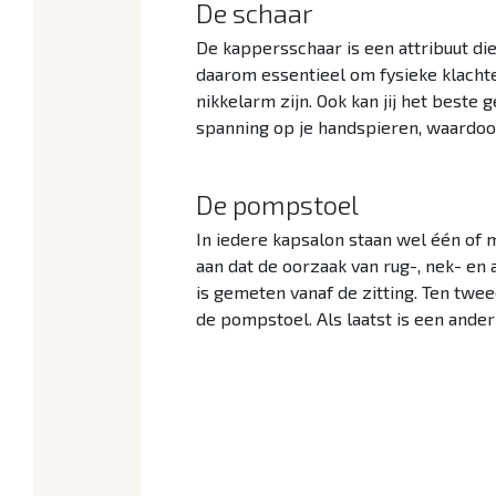
De schaar
De kappersschaar is een attribuut die 
daarom essentieel om fysieke klachte
nikkelarm zijn. Ook kan jij het beste
spanning op je handspieren, waardoor
De pompstoel
In iedere kapsalon staan wel één of
aan dat de oorzaak van rug-, nek- en 
is gemeten vanaf de zitting. Ten tw
de pompstoel. Als laatst is een ande
Klik hier voor alle gezond werk