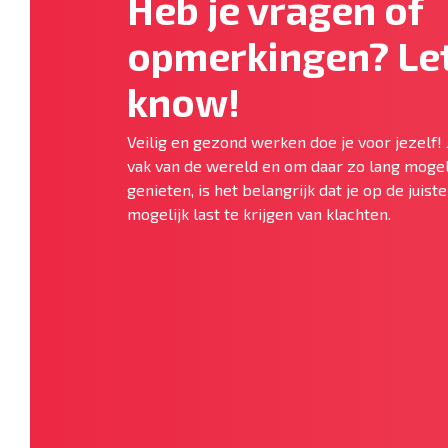
Heb je vragen of
opmerkingen? Let
know!
Veilig en gezond werken doe je voor jezelf! 
vak van de wereld en om daar zo lang mogel
genieten, is het belangrijk dat je op de juis
mogelijk last te krijgen van klachten.