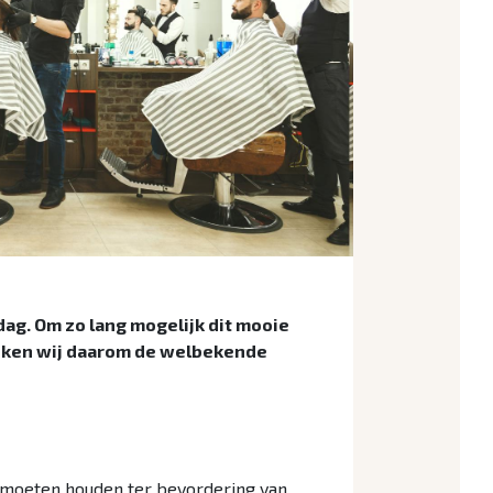
 dag. Om zo lang mogelijk dit mooie
preken wij daarom de welbekende
 moeten houden ter bevordering van