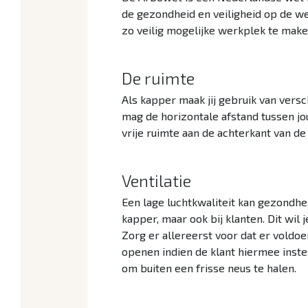
de gezondheid en veiligheid op de w
zo veilig mogelijke werkplek te make
De ruimte
Als kapper maak jij gebruik van versc
mag de horizontale afstand tussen jo
vrije ruimte aan de achterkant van d
Ventilatie
Een lage luchtkwaliteit kan gezondhei
kapper, maar ook bij klanten. Dit wil
Zorg er allereerst voor dat er voldo
openen indien de klant hiermee inste
om buiten een frisse neus te halen.