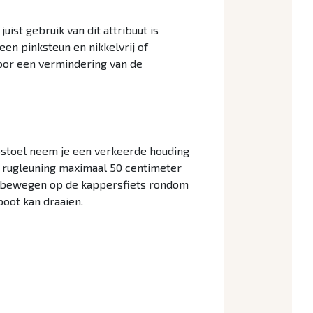
uist gebruik van dit attribuut is
en pinksteun en nikkelvrij of
 voor een vermindering van de
pstoel neem je een verkeerde houding
de rugleuning maximaal 50 centimeter
of bewegen op de kappersfiets rondom
poot kan draaien.