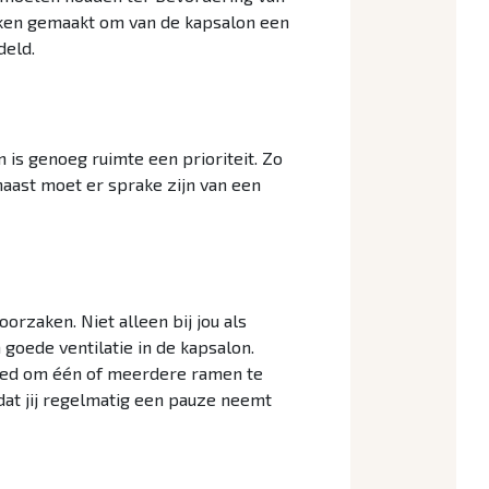
raken gemaakt om van de kapsalon een
deld.
n is genoeg ruimte een prioriteit. Zo
naast moet er sprake zijn van een
orzaken. Niet alleen bij jou als
 goede ventilatie in de kapsalon.
 goed om één of meerdere ramen te
dat jij regelmatig een pauze neemt