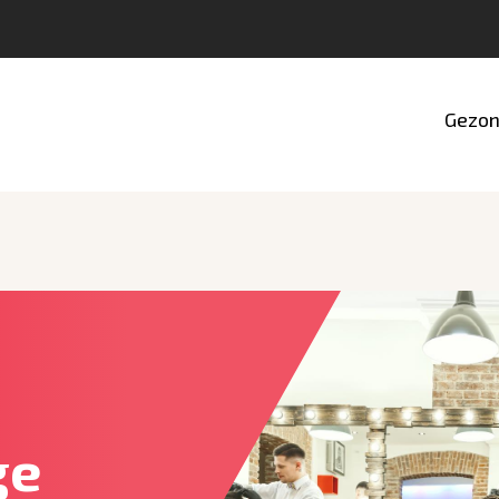
Gezon
ge