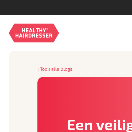
‹ Toon alle blogs
Een veili