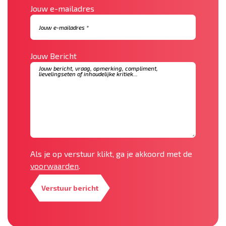
Jouw e-mailadres
Jouw Bericht
Als je op verstuur klikt, ga je akkoord met de
voorwaarden
.
Verstuur bericht