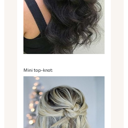
Mini top-knot: