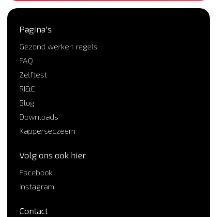
Pagina's
Gezond werken regels
FAQ
Zelftest
RI&E
Blog
Downloads
Kapperseczeem
Volg ons ook hier
Facebook
Instagram
Contact