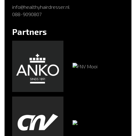
info@healthyhairdresser.nl
088-9090807
Partners