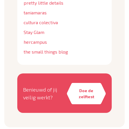
pretty little details
taniamaras
cultura colectiva
Stay Glam
hercampus
the small things blog
Benieuwd of jij
Doe de
veilig werkt?
zelftest